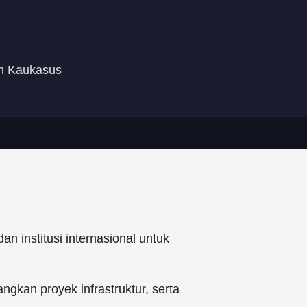
an Kaukasus
 institusi internasional untuk
gkan proyek infrastruktur, serta