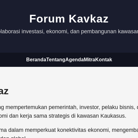
Forum Kavkaz
olaborasi investasi, ekonomi, dan pembangunan kawas
Beranda
Tentang
Agenda
Mitra
Kontak
az
mempertemukan pemerintah, investor, pelaku bisnis, dan
 dan kerja sama strategis di kawasan Kaukasus.
tama dalam memperkuat konektivitas ekonomi, mengemban