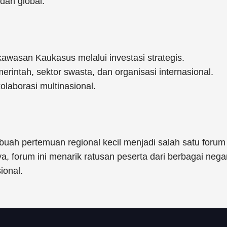
dan global.
asan Kaukasus melalui investasi strategis.
erintah, sektor swasta, dan organisasi internasional.
olaborasi multinasional.
uah pertemuan regional kecil menjadi salah satu forum
 forum ini menarik ratusan peserta dari berbagai neg
ional.