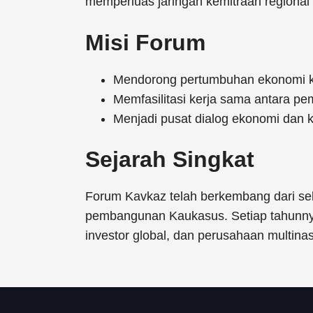
memperluas jaringan kemitraan regional 
Misi Forum
Mendorong pertumbuhan ekonomi kaw
Memfasilitasi kerja sama antara pem
Menjadi pusat dialog ekonomi dan k
Sejarah Singkat
Forum Kavkaz telah berkembang dari seb
pembangunan Kaukasus. Setiap tahunnya,
investor global, dan perusahaan multinas